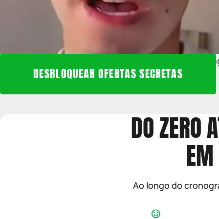
Entre a
DESBLOQUEAR OFERTAS SECRETAS
DO ZERO A
EM 
Ao longo do cronog