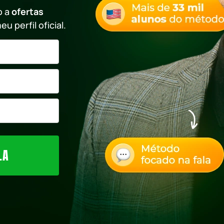
o a
ofertas
 perfil oficial.
LA