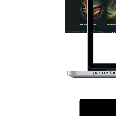
Mais que 
para estar