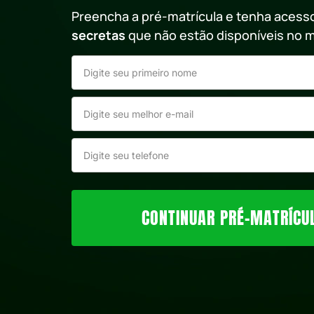
Preencha a pré-matrícula e tenha acess
secretas
que não estão disponíveis no meu
CONTINUAR PRÉ-MATRÍCU