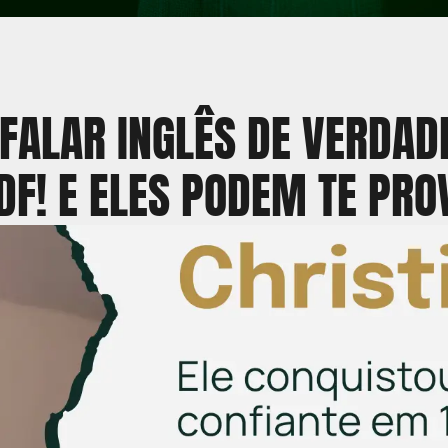
 FALAR INGLÊS DE VERDA
F! E ELES PODEM TE PRO