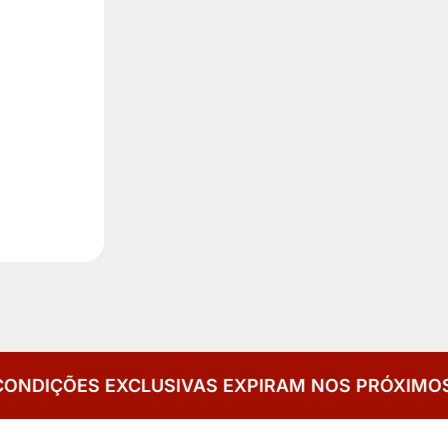
SIVAS EXPIRAM NOS PRÓXIMOS DIAS
CONDIÇÕES 