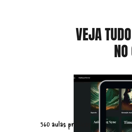
VEJA TUDO
NO
360 aulas práticas