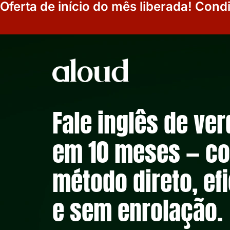
Oferta de início do mês liberada! Cond
Fale inglês de ve
em 10 meses — c
método direto, ef
e sem enrolação.