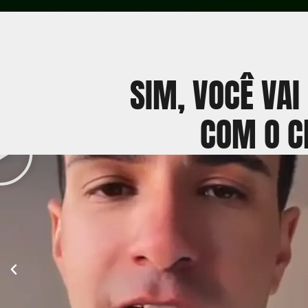
SIM, VOCÊ VAI
COM O CD