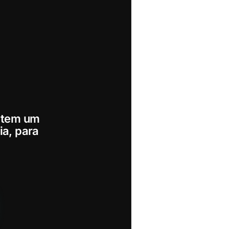
ê tem um
ia, para