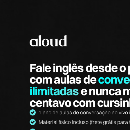
Fale inglês desde o 
com aulas de
conve
ilimitadas
e nunca m
centavo com cursin
1 ano de aulas de conversação ao vivo i
Material físico incluso (frete grátis para 