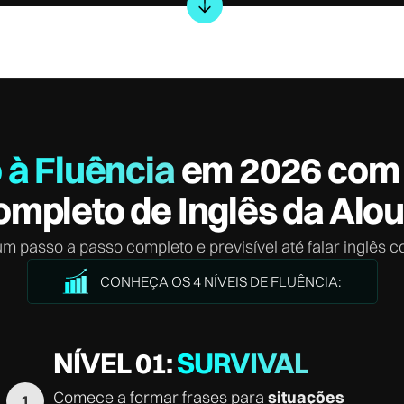
 à Fluência
em 2026 com 
ompleto de Inglês da Alou
 passo a passo completo e previsível até falar inglês c
CONHEÇA OS 4 NÍVEIS DE FLUÊNCIA:
NÍVEL 01:
SURVIVAL
Comece a formar frases para
situações