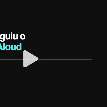
guiu o
Aloud