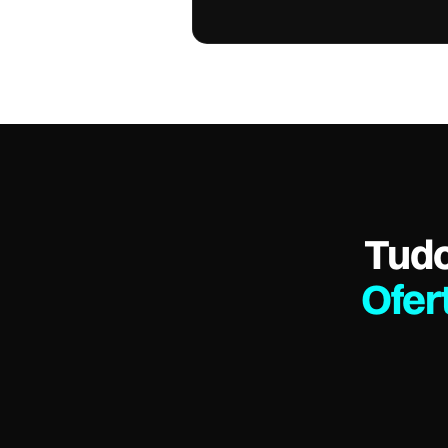
Tudo
Ofer