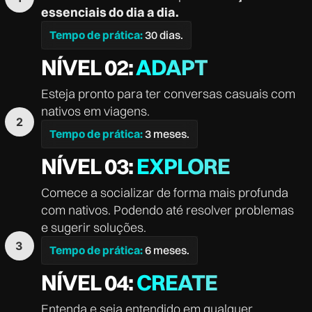
essenciais do dia a dia.
Tempo de prática:
30 dias.
NÍVEL 02:
ADAPT
Esteja pronto para ter conversas casuais com
nativos em viagens.
Tempo de prática:
3 meses.
NÍVEL 03:
EXPLORE
Comece a socializar de forma mais profunda
com nativos. Podendo até resolver problemas
e sugerir soluções.
Tempo de prática:
6 meses.
NÍVEL 04:
CREATE
Entenda e seja entendido em qualquer