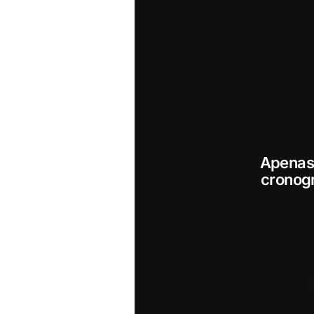
Apenas 
cronogr