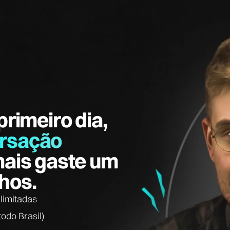
primeiro dia,
rsação
ais gaste um
hos.
limitadas
todo Brasil)