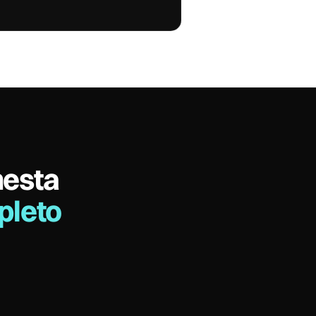
nesta
pleto