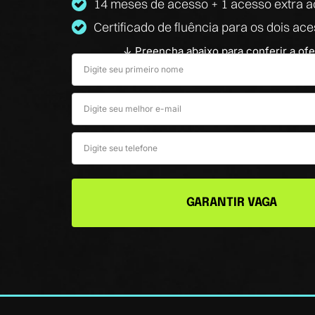
14 meses de acesso + 1 acesso extra a
Certificado de fluência para os dois ac
↓ Preencha abaixo para conferir a ofe
GARANTIR VAGA