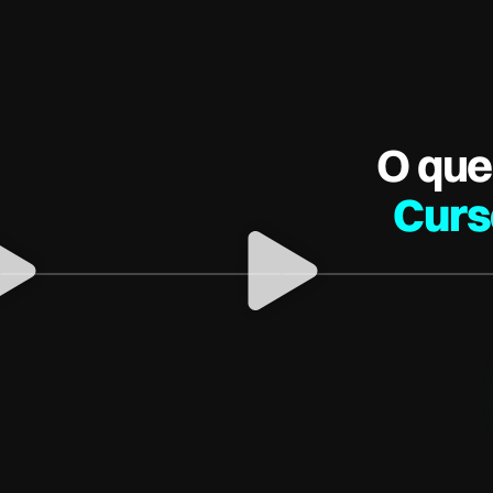
O que
Curs