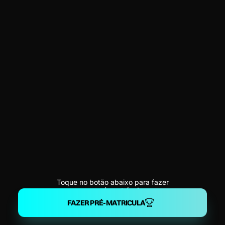
Toque no botão abaixo para fazer
sua
pré-matrícula
FAZER PRÉ-MATRICULA