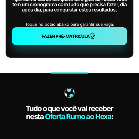
tem um cronograma com tudo que precisa fazer, dia
após dia, para conquistar estes resultados.
Toque no botão abaixo para garantir sua vaga.
FAZER PRÉ-MATRICULA
Tudo o que você vai receber
nesta
Oferta Rumo ao Hexa
: