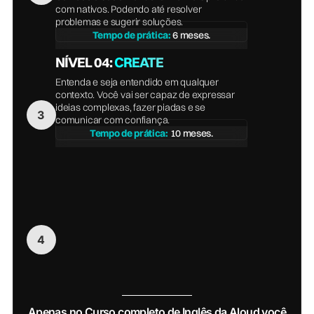
com nativos. Podendo até resolver
problemas e sugerir soluções.
Tempo de prática:
6 meses.
NÍVEL 04:
CREATE
Entenda e seja entendido em qualquer
contexto. Você vai ser capaz de expressar
ideias complexas, fazer piadas e se
comunicar com confiança.
Tempo de prática:
10 meses.
Apenas no Curso completo de Inglês da Aloud você