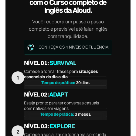
com o Curso completo de
Inglês da Aloud.
Você receberá um passo a passo
completo e previsível até falar inglês
com tranquilidade.
CONHEÇA OS 4 NÍVEIS DE FLUÊNCIA:
NÍVEL 01:
SURVIVAL
Comece a formar frases para
situações
essenciais do dia a dia.
Tempo de prática:
30 dias.
NÍVEL 02:
ADAPT
Esteja pronto para ter conversas casuais
com nativos em viagens.
Tempo de prática:
3 meses.
NÍVEL 03:
EXPLORE
Comece a socializar de forma mais profunda