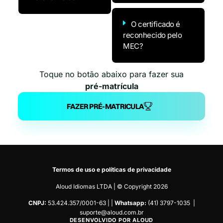
O certificado é
reconhecido pelo
MEC?
Toque no botão abaixo para fazer sua
pré-matrícula
FAZER PRÉ-MATRICULA
Termos de uso
e
políticas de privacidade
Aloud Idiomas LTDA | © Copyright 2026
CNPJ:
53.424.357/0001-63 | |
Whatsapp:
(41) 3797-1035 |
suporte@aloud.com.br
DESENVOLVIDO POR ALOUD