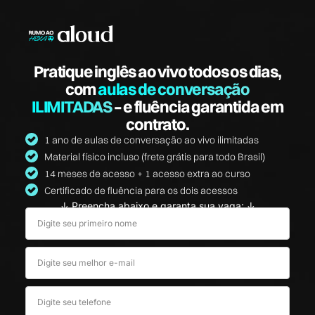
Pratique inglês ao vivo todos os dias,
com
aulas de conversação
ILIMITADAS
– e fluência garantida em
contrato.
1 ano de aulas de conversação ao vivo ilimitadas
Material físico incluso (frete grátis para todo Brasil)
14 meses de acesso + 1 acesso extra ao curso
Certificado de fluência para os dois acessos
↓ Preencha abaixo e garanta sua vaga: ↓