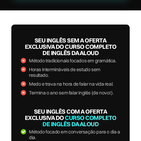
SEU INGLÊS SEM A OFERTA
EXCLUSIVA DO CURSO COMPLETO
DE INGLÊS DA ALOUD
Método tradicionais focados em gramática.
Horas intermináveis de estudo sem
resultado.
Medo e trava na hora de falar na vida real.
Termina o ano sem falar inglês (de novo!).
SEU INGLÊS COM A OFERTA
EXCLUSIVA DO
CURSO COMPLETO
DE INGLÊS DA ALOUD
Método focado em conversação para o dia a
dia.