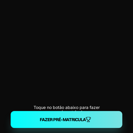
Toque no botão abaixo para fazer
sua
pré-matrícula
FAZER PRÉ-MATRICULA