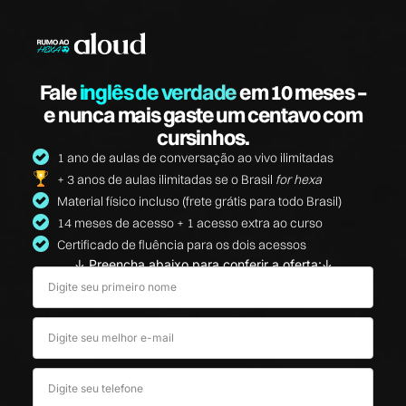
Fale
inglês de verdade
em 10 meses –
e nunca mais gaste um centavo com
cursinhos.
1 ano de aulas de conversação ao vivo ilimitadas
+ 3 anos de aulas ilimitadas se o Brasil
for hexa
Material físico incluso (frete grátis para todo Brasil)
14 meses de acesso + 1 acesso extra ao curso
Certificado de fluência para os dois acessos
↓ Preencha abaixo para conferir a oferta:↓