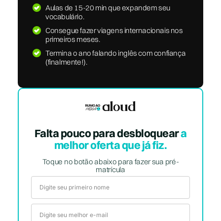
Aulas de 15-20 min que expandem seu
vocabulário.
Consegue fazer viagens internacionais nos
primeiros meses.
Termina o ano falando inglês com confiança
(finalmente!).
Falta pouco para desbloquear
a
melhor oferta que já fiz.
Toque no botão abaixo para fazer sua pré-
matrícula