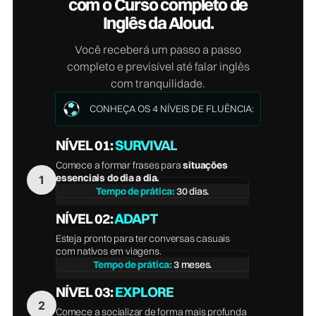
com o Curso completo de
Inglês da Aloud.
Você receberá um passo a passo
completo e previsível até falar inglês
com tranquilidade.
CONHEÇA OS 4 NÍVEIS DE FLUÊNCIA:
NÍVEL 01:
SURVIVAL
Comece a formar frases para
situações
essenciais do dia a dia.
Tempo de prática:
30 dias.
NÍVEL 02:
ADAPT
Esteja pronto para ter conversas casuais
com nativos em viagens.
Tempo de prática:
3 meses.
NÍVEL 03:
EXPLORE
Comece a socializar de forma mais profunda