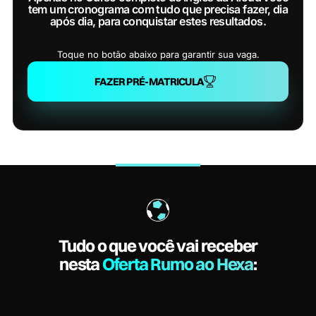
tem um cronograma com tudo que precisa fazer, dia
após dia, para conquistar estes resultados.
Toque no botão abaixo para garantir sua vaga.
FAZER PRÉ-MATRICULA
Tudo o que você vai receber
nesta
Oferta Rumo ao Hexa
: