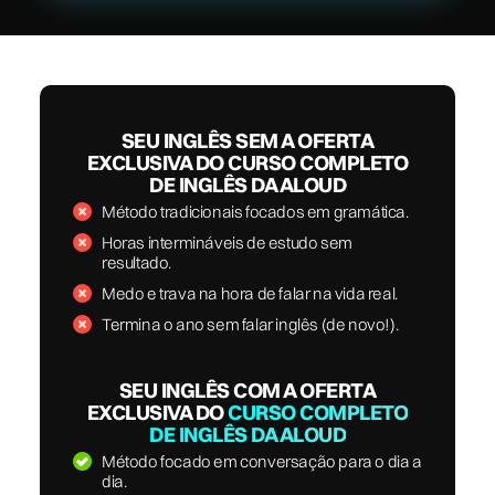
SEU INGLÊS SEM A OFERTA
EXCLUSIVA DO CURSO COMPLETO
DE INGLÊS DA ALOUD
Método tradicionais focados em gramática.
Horas intermináveis de estudo sem
resultado.
Medo e trava na hora de falar na vida real.
Termina o ano sem falar inglês (de novo!).
SEU INGLÊS COM A OFERTA
EXCLUSIVA DO
CURSO COMPLETO
DE INGLÊS DA ALOUD
Método focado em conversação para o dia a
dia.