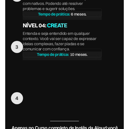
com nativos. Podendo até resolver
problemas e sugerir soluções.
Tempo de prática:
6 meses.
NÍVEL 04:
CREATE
Entenda e seja entendido em qualquer
contexto. Você vai ser capaz de expressar
ideias complexas, fazer piadas e se
comunicar com confiança.
Tempo de prática:
10 meses.
Apenas no Curso completo de Inglês da Aloud você