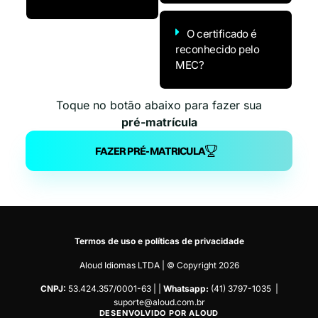
O certificado é
reconhecido pelo
MEC?
Toque no botão abaixo para fazer sua
pré-matrícula
FAZER PRÉ-MATRICULA
Termos de uso
e
políticas de privacidade
Aloud Idiomas LTDA | © Copyright 2026
CNPJ:
53.424.357/0001-63 | |
Whatsapp:
(41) 3797-1035 |
suporte@aloud.com.br
DESENVOLVIDO POR ALOUD